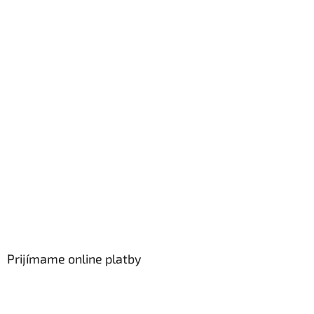
u
Prijímame online platby