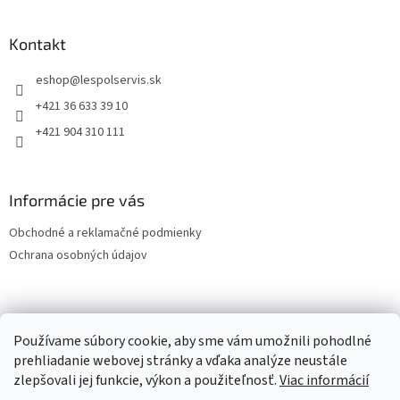
Kontakt
eshop
@
lespolservis.sk
+421 36 633 39 10
+421 904 310 111
Informácie pre vás
Obchodné a reklamačné podmienky
Ochrana osobných údajov
OCHRANA OSOBNÝCH ÚDAJOV
Používame súbory cookie, aby sme vám umožnili pohodlné
prehliadanie webovej stránky a vďaka analýze neustále
zlepšovali jej funkcie, výkon a použiteľnosť.
Viac informácií