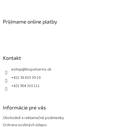
Prijímame online platby
Kontakt
eshop
@
lespolservis.sk
+421 36 633 39 10
+421 904 310 111
Informácie pre vás
Obchodné a reklamačné podmienky
Ochrana osobných údajov