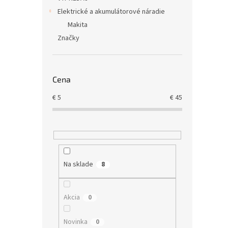
Elektrické a akumulátorové náradie
Makita
Značky
Cena
€
5
€
45
Na sklade
8
Akcia
0
Novinka
0