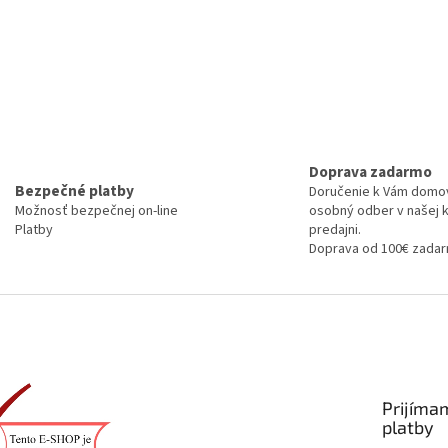
Doprava zadarmo
Bezpečné platby
Doručenie k Vám domo
Možnosť bezpečnej on-line
osobný odber v našej 
Platby
predajni.
Doprava od 100€ zada
Prijíma
platby