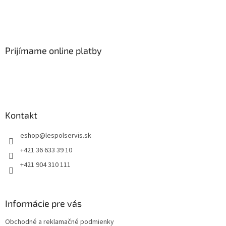
Prijímame online platby
Kontakt
eshop
@
lespolservis.sk
+421 36 633 39 10
+421 904 310 111
Informácie pre vás
Obchodné a reklamačné podmienky