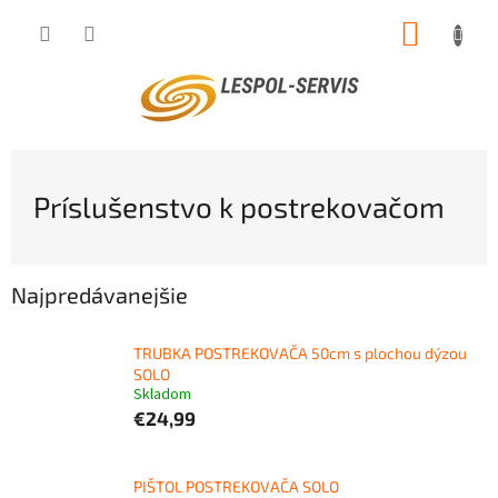
Prejsť
NÁKUP
na
obsah
KOŠÍK
Príslušenstvo k postrekovačom
Najpredávanejšie
TRUBKA POSTREKOVAČA 50cm s plochou dýzou
SOLO
Skladom
€24,99
PIŠTOL POSTREKOVAČA SOLO