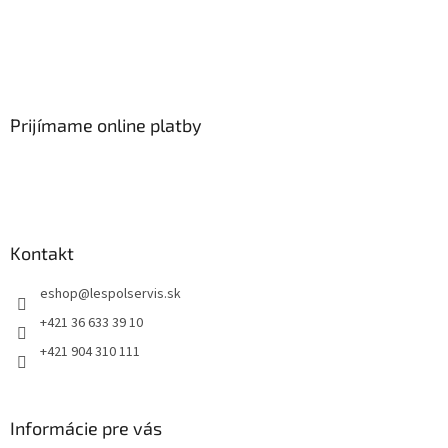
Prijímame online platby
Kontakt
eshop
@
lespolservis.sk
+421 36 633 39 10
+421 904 310 111
Informácie pre vás