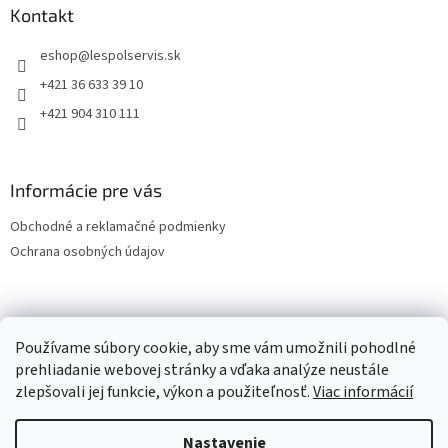
Kontakt
eshop
@
lespolservis.sk
+421 36 633 39 10
+421 904 310 111
Informácie pre vás
Obchodné a reklamačné podmienky
Ochrana osobných údajov
OCHRANA OSOBNÝCH ÚDAJOV
Používame súbory cookie, aby sme vám umožnili pohodlné
prehliadanie webovej stránky a vďaka analýze neustále
zlepšovali jej funkcie, výkon a použiteľnosť.
Viac informácií
Vytvoril Shoptet
Nastavenie