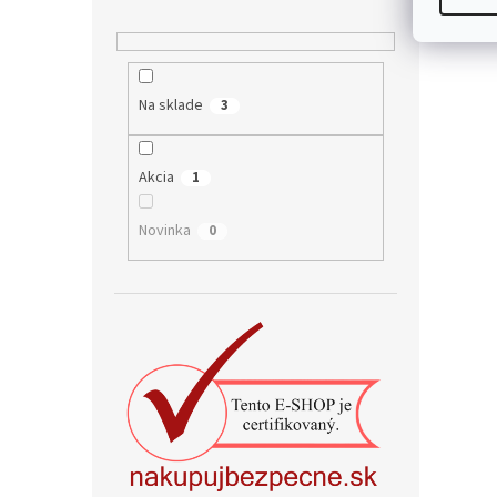
Na sklade
3
Akcia
1
Novinka
0