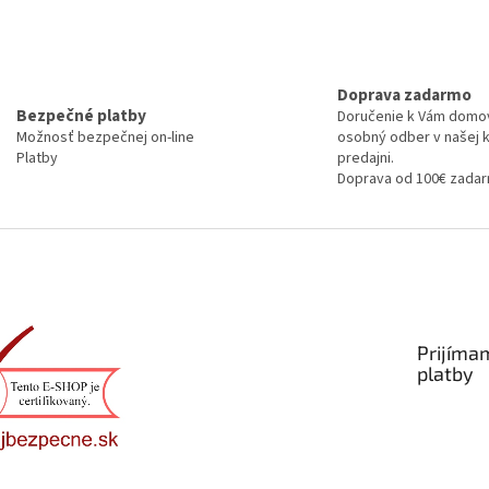
Doprava zadarmo
Bezpečné platby
Doručenie k Vám domo
Možnosť bezpečnej on-line
osobný odber v našej 
Platby
predajni.
Doprava od 100€ zada
Prijíma
platby