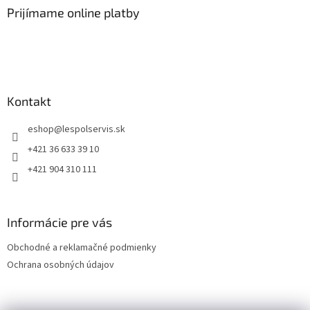
Prijímame online platby
Kontakt
eshop
@
lespolservis.sk
+421 36 633 39 10
+421 904 310 111
Informácie pre vás
Obchodné a reklamačné podmienky
Ochrana osobných údajov