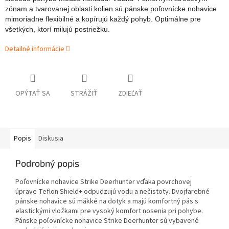
zónam a tvarovanej oblasti kolien sú pánske poľovnícke nohavice
mimoriadne flexibilné a kopírujú každý pohyb. Optimálne pre
všetkých, ktorí milujú postriežku.
Detailné informácie
OPÝTAŤ SA
STRÁŽIŤ
ZDIEĽAŤ
Popis
Diskusia
Podrobný popis
Poľovnícke nohavice Strike Deerhunter vďaka povrchovej
úprave Teflon Shield+ odpudzujú vodu a nečistoty. Dvojfarebné
pánske nohavice sú mäkké na dotyk a majú komfortný pás s
elastickými vložkami pre vysoký komfort nosenia pri pohybe.
Pánske poľovnícke nohavice Strike Deerhunter sú vybavené