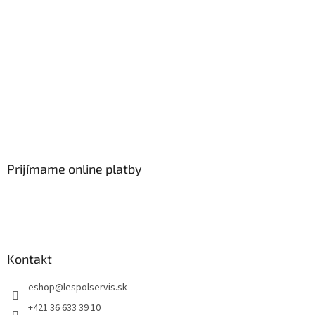
Prijímame online platby
Kontakt
eshop
@
lespolservis.sk
+421 36 633 39 10