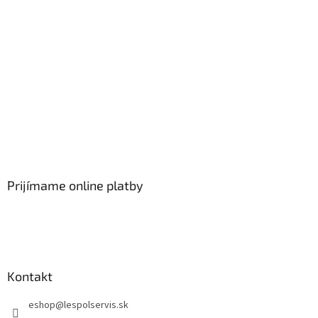
Prijímame online platby
Kontakt
eshop
@
lespolservis.sk