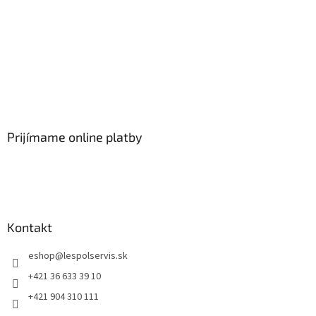
Prijímame online platby
Kontakt
eshop
@
lespolservis.sk
+421 36 633 39 10
+421 904 310 111