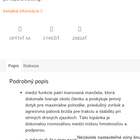
Detailné informácie
OPÝTAŤ SA
STRÁŽIŤ
ZDIEĽAŤ
Popis
Diskusia
Podrobný popis
medzi funkcie patrí tvarovaná manžeta, ktorá
dokonale tvaruje okolo členku a poskytuje jemný
dotyk pre maximálne pohodlie, priedušný zvršok a
agresívna pätová brzda pre trakciu a stabilitu pri
strmých drsných zjazdoch. Táto topánka je
dokonalou rovnováhou medzi nízkou hmotnosťou a
podporou.
Nezávisle nastaviteľné zóny šnu