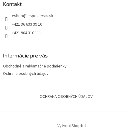
Kontakt
eshop
@
lespolservis.sk
+421 36 633 39 10
+421 904 310 111
Informácie pre vás
Obchodné a reklamačné podmienky
Ochrana osobných údajov
OCHRANA OSOBNÝCH ÚDAJOV
Vytvoril Shoptet