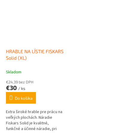
HRABLE NA LÍSTIE FISKARS
Solid (XL)
Skladom
€24,39 bez DPH
€30
/ ks
Do košíka
Extra široké hrable pre prácu na
veľkých plochách. Náradie
Fiskars Solid je kvalitné,
funkčné a účinné náradie, pri