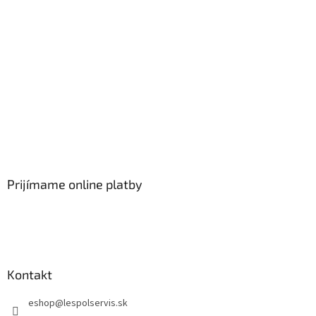
Prijímame online platby
Kontakt
eshop
@
lespolservis.sk