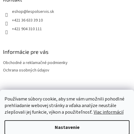
eshop
@
lespolservis.sk
+421 36 633 39 10
+421 904 310 111
Informácie pre vás
Obchodné a reklamačné podmienky
Ochrana osobných údajov
OCHRANA OSOBNÝCH ÚDAJOV
Používame súbory cookie, aby sme vám umožnili pohodlné
prehliadanie webovej stránky a vďaka analýze neustále
zlepšovali jej funkcie, výkon a použiteľnosť.
Viac informácií
Vytvoril Shoptet
Nastavenie