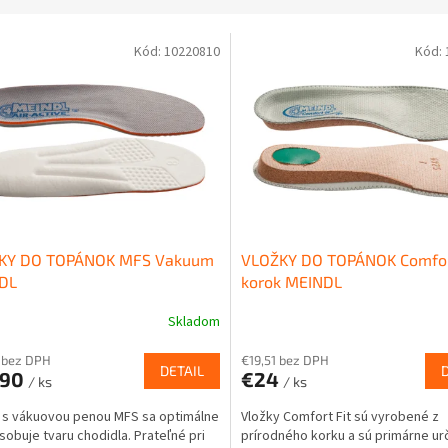
Kód:
10220810
Kód:
KY DO TOPÁNOK MFS Vakuum
VLOŽKY DO TOPÁNOK Comfort
DL
korok MEINDL
Skladom
Priemerné
hodnotenie
 bez DPH
€19,51 bez DPH
produktu
DETAIL
,90
€24
je
/ ks
/ ks
5,0
 s vákuovou penou MFS sa optimálne
Vložky Comfort Fit sú vyrobené z
z
sobuje tvaru chodidla. Prateľné pri
prírodného korku a sú primárne ur
5