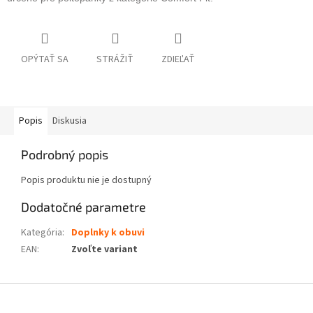
OPÝTAŤ SA
STRÁŽIŤ
ZDIEĽAŤ
Popis
Diskusia
Podrobný popis
Popis produktu nie je dostupný
Dodatočné parametre
Kategória
:
Doplnky k obuvi
EAN
:
Zvoľte variant
Z
á