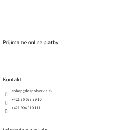
Prijímame online platby
Kontakt
eshop
@
lespolservis.sk
+421 36 633 39 10
+421 904 310 111