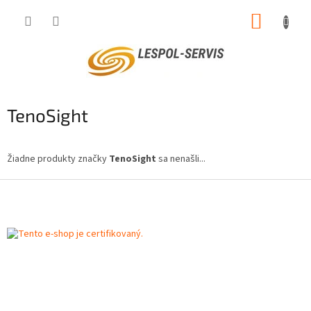
Prejsť
NÁKUP
na
obsah
KOŠÍK
TenoSight
Žiadne produkty značky
TenoSight
sa nenašli...
Z
á
p
ä
t
i
e