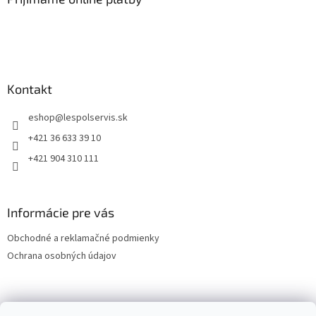
Kontakt
eshop
@
lespolservis.sk
+421 36 633 39 10
+421 904 310 111
Informácie pre vás
Obchodné a reklamačné podmienky
Ochrana osobných údajov
OCHRANA OSOBNÝCH ÚDAJOV