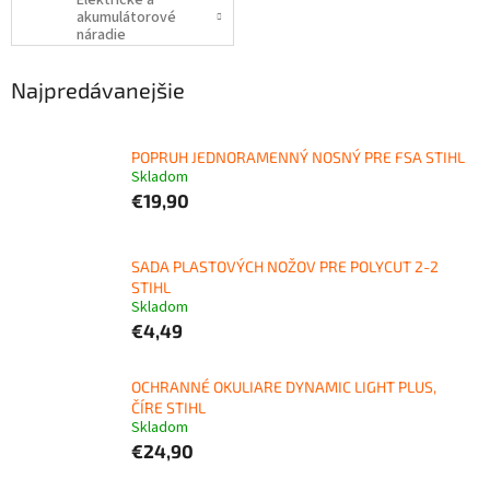
Elektrické a
akumulátorové
náradie
Najpredávanejšie
POPRUH JEDNORAMENNÝ NOSNÝ PRE FSA STIHL
Skladom
€19,90
SADA PLASTOVÝCH NOŽOV PRE POLYCUT 2-2
STIHL
Skladom
€4,49
OCHRANNÉ OKULIARE DYNAMIC LIGHT PLUS,
ČÍRE STIHL
Skladom
€24,90