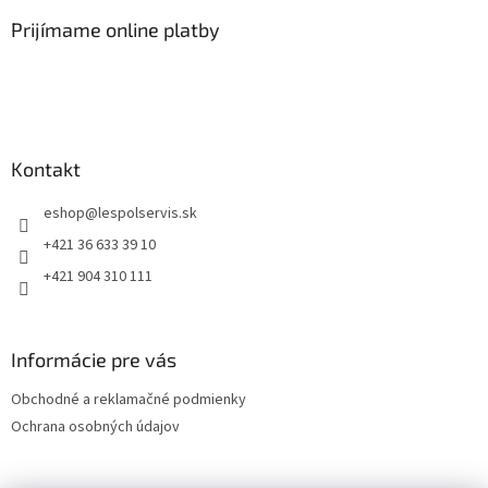
Prijímame online platby
Kontakt
eshop
@
lespolservis.sk
+421 36 633 39 10
+421 904 310 111
Informácie pre vás
Obchodné a reklamačné podmienky
Ochrana osobných údajov