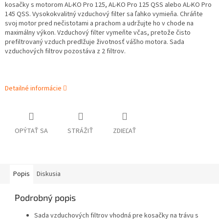
kosačky s motorom AL-KO Pro 125, AL-KO Pro 125 QSS alebo AL-KO Pro
145 QSS. Vysokokvalitný vzduchový filter sa ľahko vymieňa. Chráňte
svoj motor pred nečistotami a prachom a udržujte ho v chode na
maximálny výkon. Vzduchový filter vymeňte včas, pretože čisto
prefiltrovaný vzduch predlžuje životnosť vášho motora. Sada
vzduchových filtrov pozostáva z 2 filtrov.
Detailné informácie
OPÝTAŤ SA
STRÁŽIŤ
ZDIEĽAŤ
Popis
Diskusia
Podrobný popis
Sada vzduchových filtrov vhodná pre kosačky na trávu s