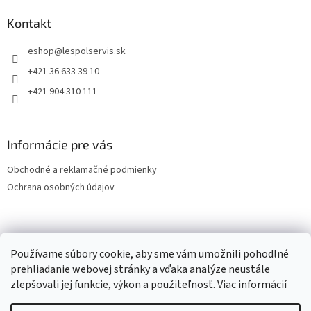
Kontakt
eshop
@
lespolservis.sk
+421 36 633 39 10
+421 904 310 111
Informácie pre vás
Obchodné a reklamačné podmienky
Ochrana osobných údajov
OCHRANA OSOBNÝCH ÚDAJOV
Používame súbory cookie, aby sme vám umožnili pohodlné
prehliadanie webovej stránky a vďaka analýze neustále
zlepšovali jej funkcie, výkon a použiteľnosť.
Viac informácií
Vytvoril Shoptet