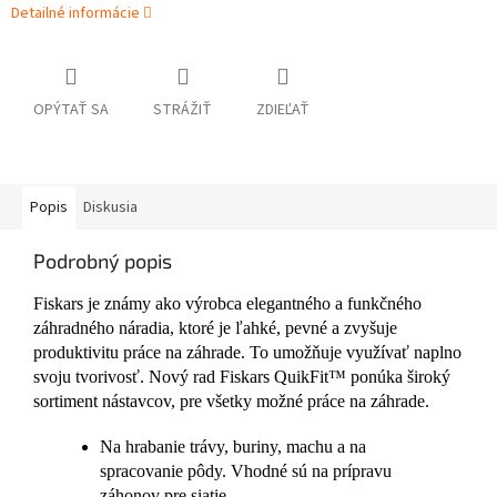
Detailné informácie
OPÝTAŤ SA
STRÁŽIŤ
ZDIEĽAŤ
Popis
Diskusia
Podrobný popis
Fiskars je známy ako výrobca elegantného a funkčného
záhradného náradia, ktoré je ľahké, pevné a zvyšuje
produktivitu práce na záhrade. To umožňuje využívať naplno
svoju tvorivosť. Nový rad Fiskars QuikFit™ ponúka široký
sortiment nástavcov, pre všetky možné práce na záhrade.
Na hrabanie trávy, buriny, machu a na
spracovanie pôdy. Vhodné sú na prípravu
záhonov pre siatie