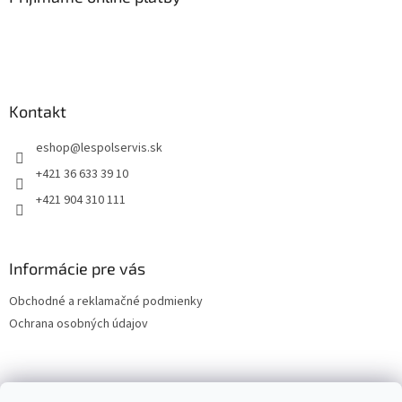
Kontakt
eshop
@
lespolservis.sk
+421 36 633 39 10
+421 904 310 111
Informácie pre vás
Obchodné a reklamačné podmienky
Ochrana osobných údajov
OCHRANA OSOBNÝCH ÚDAJOV