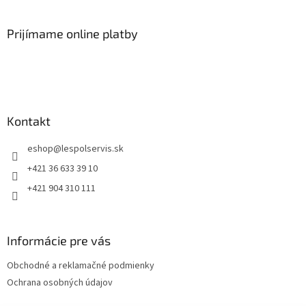
Prijímame online platby
Kontakt
eshop
@
lespolservis.sk
+421 36 633 39 10
+421 904 310 111
Informácie pre vás
Obchodné a reklamačné podmienky
Ochrana osobných údajov