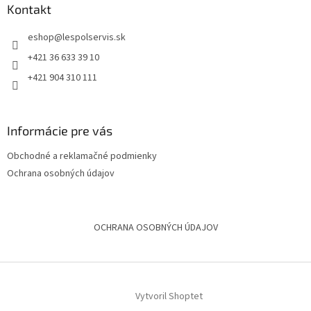
Kontakt
eshop
@
lespolservis.sk
+421 36 633 39 10
+421 904 310 111
Informácie pre vás
Obchodné a reklamačné podmienky
Ochrana osobných údajov
OCHRANA OSOBNÝCH ÚDAJOV
Vytvoril Shoptet