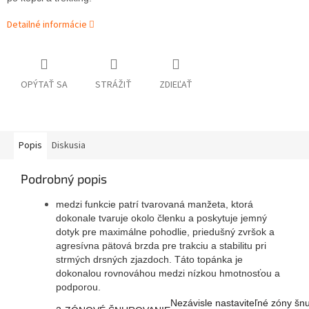
Detailné informácie
OPÝTAŤ SA
STRÁŽIŤ
ZDIEĽAŤ
Popis
Diskusia
Podrobný popis
medzi funkcie patrí tvarovaná manžeta, ktorá
dokonale tvaruje okolo členku a poskytuje jemný
dotyk pre maximálne pohodlie, priedušný zvršok a
agresívna pätová brzda pre trakciu a stabilitu pri
strmých drsných zjazdoch. Táto topánka je
dokonalou rovnováhou medzi nízkou hmotnosťou a
podporou.
Nezávisle nastaviteľné zóny šnu