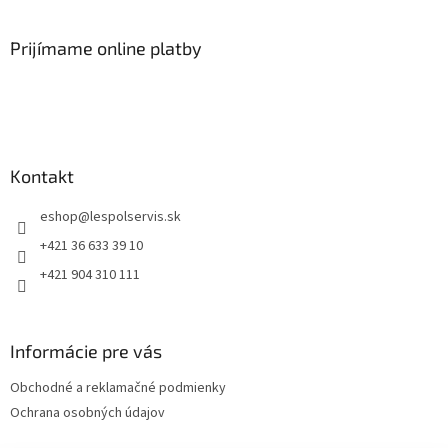
Prijímame online platby
Kontakt
eshop
@
lespolservis.sk
+421 36 633 39 10
+421 904 310 111
Informácie pre vás
Obchodné a reklamačné podmienky
Ochrana osobných údajov