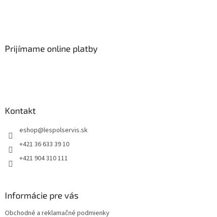
Prijímame online platby
Kontakt
eshop
@
lespolservis.sk
+421 36 633 39 10
+421 904 310 111
Informácie pre vás
Obchodné a reklamačné podmienky