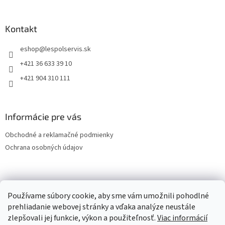
Kontakt
eshop
@
lespolservis.sk
+421 36 633 39 10
+421 904 310 111
Informácie pre vás
Obchodné a reklamačné podmienky
Ochrana osobných údajov
OCHRANA OSOBNÝCH ÚDAJOV
Používame súbory cookie, aby sme vám umožnili pohodlné
prehliadanie webovej stránky a vďaka analýze neustále
zlepšovali jej funkcie, výkon a použiteľnosť.
Viac informácií