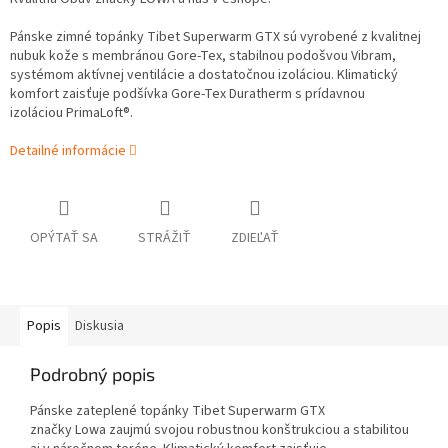
Pánske zimné topánky Tibet Superwarm GTX sú vyrobené z kvalitnej
nubuk kože s membránou Gore-Tex, stabilnou podošvou Vibram,
systémom aktívnej ventilácie a dostatočnou izoláciou. Klimatický
komfort zaisťuje podšívka Gore-Tex Duratherm s prídavnou
izoláciou PrimaLoft®.
Detailné informácie
OPÝTAŤ SA
STRÁŽIŤ
ZDIEĽAŤ
Popis
Diskusia
Podrobný popis
Pánske zateplené topánky Tibet Superwarm GTX
značky Lowa zaujmú svojou robustnou konštrukciou a stabilitou