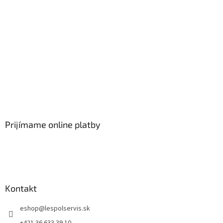
Prijímame online platby
Kontakt
eshop
@
lespolservis.sk