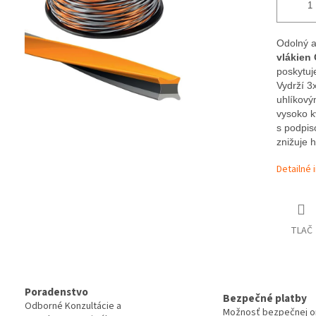
Odolný a
vlákien
poskytuj
Vydrží 3
uhlíkový
vysoko k
s podpis
znižuje h
Detailné 
TLAČ
Poradenstvo
Bezpečné platby
Odborné Konzultácie a
Možnosť bezpečnej on