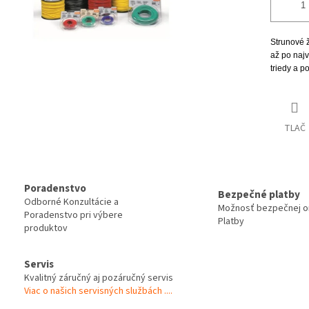
Strunové 
až po najv
triedy a p
TLAČ
Poradenstvo
Bezpečné platby
Odborné Konzultácie a
Možnosť bezpečnej on
Poradenstvo pri výbere
Platby
produktov
Servis
Kvalitný záručný aj pozáručný servis
Viac o našich servisných službách ....