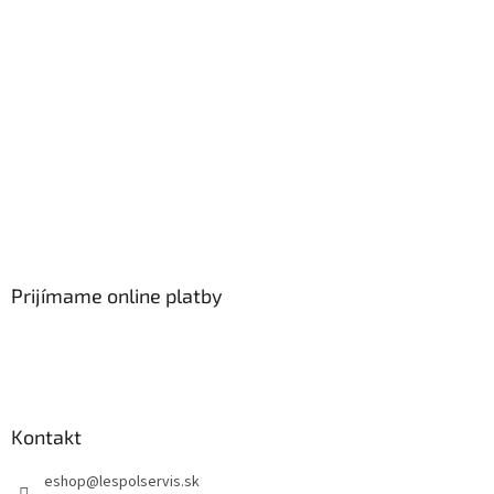
Prijímame online platby
Kontakt
eshop
@
lespolservis.sk