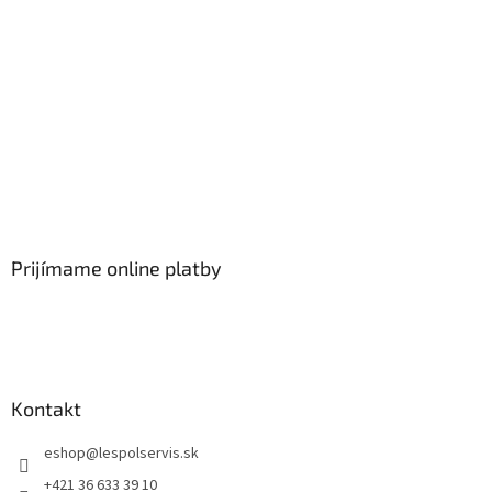
Prijímame online platby
Kontakt
eshop
@
lespolservis.sk
+421 36 633 39 10