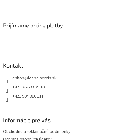
Prijímame online platby
Kontakt
eshop
@
lespolservis.sk
+421 36 633 39 10
+421 904 310 111
Informácie pre vás
Obchodné a reklamačné podmienky
Ochrana osobných údajov