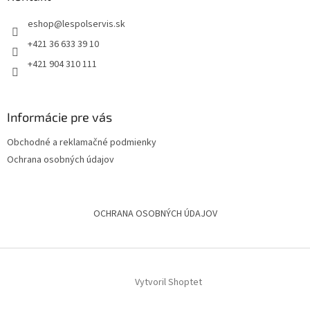
eshop
@
lespolservis.sk
+421 36 633 39 10
+421 904 310 111
Informácie pre vás
Obchodné a reklamačné podmienky
Ochrana osobných údajov
OCHRANA OSOBNÝCH ÚDAJOV
Vytvoril Shoptet