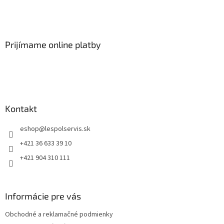
Prijímame online platby
Kontakt
eshop
@
lespolservis.sk
+421 36 633 39 10
+421 904 310 111
Informácie pre vás
Obchodné a reklamačné podmienky