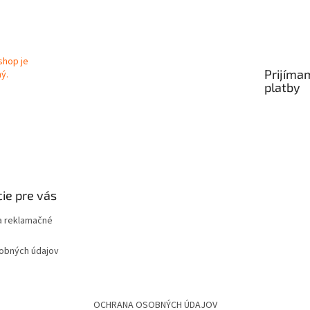
Prijíma
platby
ie pre vás
 reklamačné
obných údajov
OCHRANA OSOBNÝCH ÚDAJOV