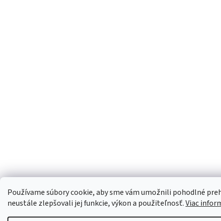
Používame súbory cookie, aby sme vám umožnili pohodlné preh
neustále zlepšovali jej funkcie, výkon a použiteľnosť.
Viac infor