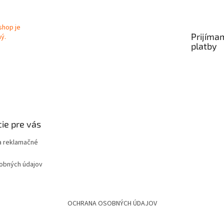
Prijíma
platby
ie pre vás
 reklamačné
obných údajov
OCHRANA OSOBNÝCH ÚDAJOV