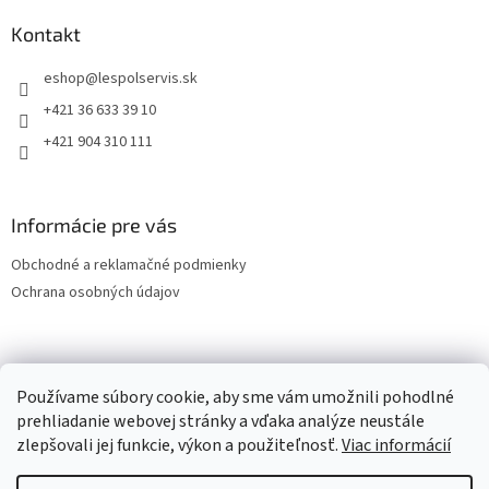
Kontakt
eshop
@
lespolservis.sk
+421 36 633 39 10
+421 904 310 111
Informácie pre vás
Obchodné a reklamačné podmienky
Ochrana osobných údajov
OCHRANA OSOBNÝCH ÚDAJOV
Používame súbory cookie, aby sme vám umožnili pohodlné
prehliadanie webovej stránky a vďaka analýze neustále
zlepšovali jej funkcie, výkon a použiteľnosť.
Viac informácií
Vytvoril Shoptet