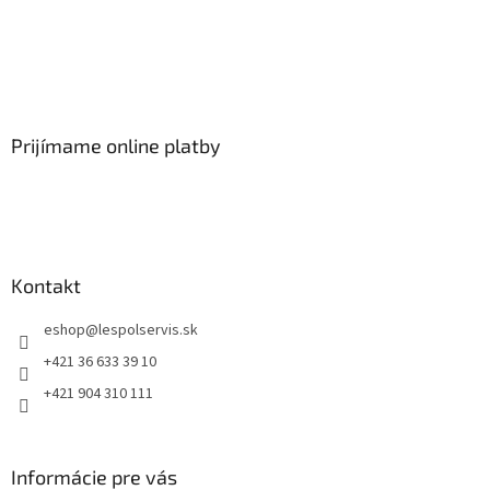
Prijímame online platby
Kontakt
eshop
@
lespolservis.sk
+421 36 633 39 10
+421 904 310 111
Informácie pre vás