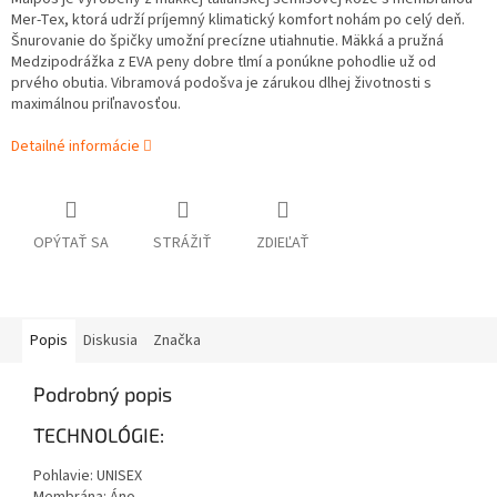
Mer-Tex, ktorá udrží príjemný klimatický komfort nohám po celý deň.
Šnurovanie do špičky umožní precízne utiahnutie. Mäkká a pružná
Medzipodrážka z EVA peny dobre tlmí a ponúkne pohodlie už od
prvého obutia. Vibramová podošva je zárukou dlhej životnosti s
maximálnou priľnavosťou.
Detailné informácie
OPÝTAŤ SA
STRÁŽIŤ
ZDIEĽAŤ
Popis
Diskusia
Značka
Podrobný popis
TECHNOLÓGIE:
Pohlavie: UNISEX