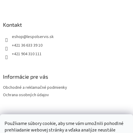
Kontakt
eshop
@
lespolservis.sk
+421 36 633 39 10
+421 904 310 111
Informácie pre vás
Obchodné a reklamačné podmienky
Ochrana osobných údajov
OCHRANA OSOBNÝCH ÚDAJOV
Používame súbory cookie, aby sme vám umožnili pohodlné
prehliadanie webovej stránky a vďaka analýze neustále