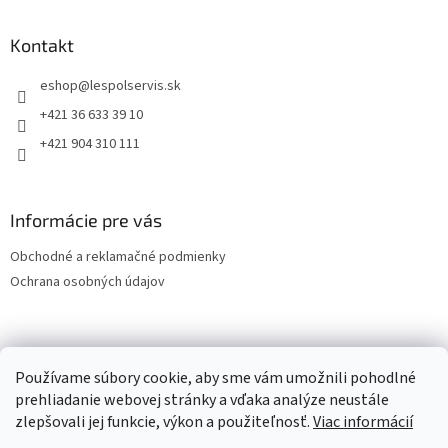
Kontakt
eshop
@
lespolservis.sk
+421 36 633 39 10
+421 904 310 111
Informácie pre vás
Obchodné a reklamačné podmienky
Ochrana osobných údajov
OCHRANA OSOBNÝCH ÚDAJOV
Používame súbory cookie, aby sme vám umožnili pohodlné
prehliadanie webovej stránky a vďaka analýze neustále
zlepšovali jej funkcie, výkon a použiteľnosť.
Viac informácií