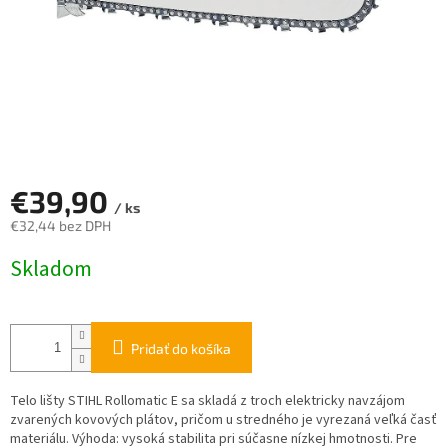
€39,90
/ ks
€32,44 bez DPH
Jednotková
Skladom
cena:
Pridať do košíka
Telo lišty STIHL Rollomatic E sa skladá z troch elektricky navzájom
zvarených kovových plátov, pričom u stredného je vyrezaná veľká časť
materiálu. Výhoda: vysoká stabilita pri súčasne nízkej hmotnosti. Pre