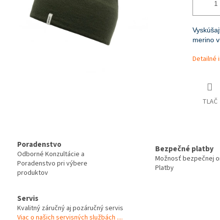
Vyskúša
merino v
Detailné 
TLAČ
Poradenstvo
Bezpečné platby
Odborné Konzultácie a
Možnosť bezpečnej on
Poradenstvo pri výbere
Platby
produktov
Servis
Kvalitný záručný aj pozáručný servis
Viac o našich servisných službách ....