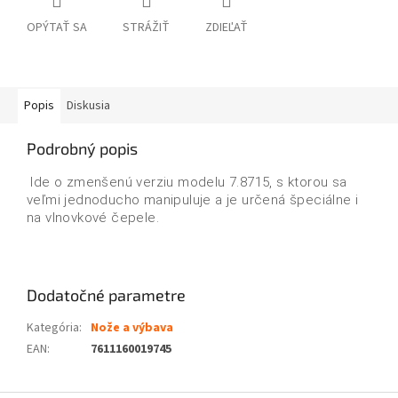
OPÝTAŤ SA
STRÁŽIŤ
ZDIEĽAŤ
Popis
Diskusia
Podrobný popis
Ide o zmenšenú verziu modelu 7.8715, s ktorou sa
veľmi jednoducho manipuluje a je určená špeciálne i
na vlnovkové čepele.
Dodatočné parametre
Kategória
:
Nože a výbava
EAN
:
7611160019745