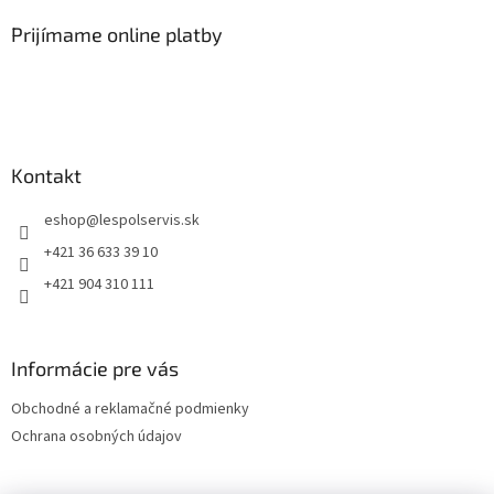
Prijímame online platby
Kontakt
eshop
@
lespolservis.sk
+421 36 633 39 10
+421 904 310 111
Informácie pre vás
Obchodné a reklamačné podmienky
Ochrana osobných údajov