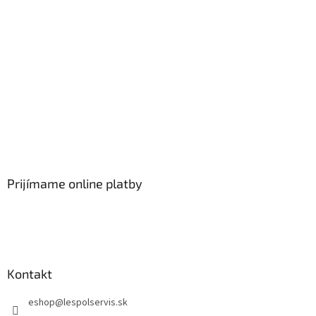
Prijímame online platby
Kontakt
eshop
@
lespolservis.sk