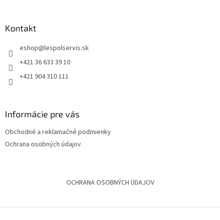
Kontakt
eshop
@
lespolservis.sk
+421 36 633 39 10
+421 904 310 111
Informácie pre vás
Obchodné a reklamačné podmienky
Ochrana osobných údajov
OCHRANA OSOBNÝCH ÚDAJOV