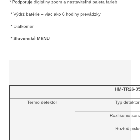
* Podporuje digitálny zoom a nastaviteľná paleta farieb
* Výdrž batérie – viac ako 6 hodiny prevádzky
* Diaľkomer
* Slovenské MENU
HM-TR26-3
Termo detektor
Typ detektor
Rozlíšenie sen
Rozteč pixlo