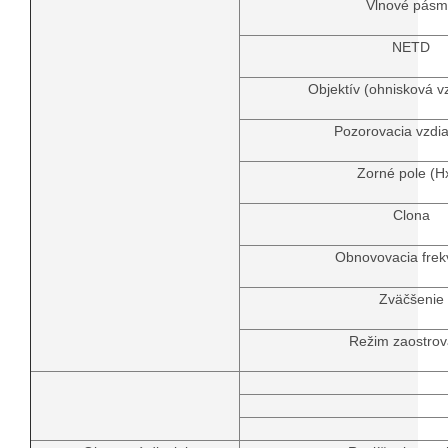
Vlnové pás
NETD
Objektív (ohnisková v
Pozorovacia vzdia
Zorné pole (H
Clona
Obnovovacia frek
Zväčšenie
Režim zaostrov