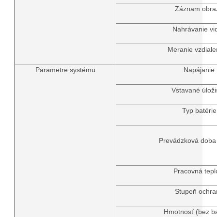
Záznam obra
Nahrávanie vi
Meranie vzdiale
Parametre systému
Napájanie
Vstavané úloži
Typ batérie
Prevádzková doba 
Pracovná tepl
Stupeň ochra
Hmotnosť (bez ba