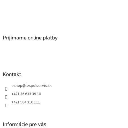
Prijímame online platby
Kontakt
eshop
@
lespolservis.sk
+421 36 633 39 10
+421 904 310 111
Informácie pre vás