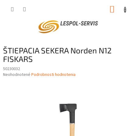
Prejsť
NÁKUP
na
obsah
KOŠÍK
ŠTIEPACIA SEKERA Norden N12
FISKARS
50230032
Priemerné
Neohodnotené
Podrobnosti hodnotenia
hodnotenie
produktu
je
0,0
z
5
hviezdičiek.