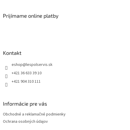
Prijímame online platby
Kontakt
eshop
@
lespolservis.sk
+421 36 633 39 10
+421 904 310 111
Informácie pre vás
Obchodné a reklamačné podmienky
Ochrana osobných údajov