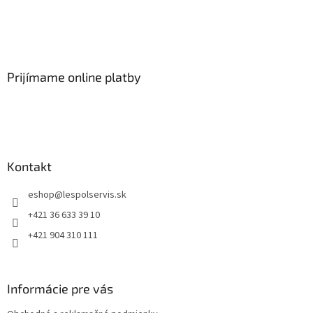
Prijímame online platby
Kontakt
eshop
@
lespolservis.sk
+421 36 633 39 10
+421 904 310 111
Informácie pre vás