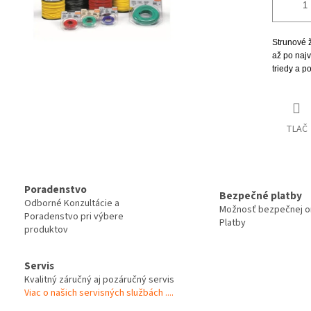
Strunové 
až po najv
triedy a p
TLAČ
Poradenstvo
Bezpečné platby
Odborné Konzultácie a
Možnosť bezpečnej on
Poradenstvo pri výbere
Platby
produktov
Servis
Kvalitný záručný aj pozáručný servis
Viac o našich servisných službách ....